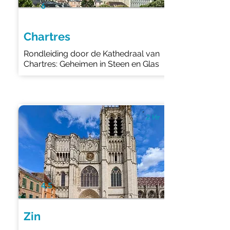
6
Chartres
Rondleiding door de Kathedraal van
Chartres: Geheimen in Steen en Glas
2 Hr
4.5
Zin