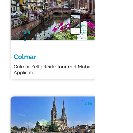
3.8
2
Colmar
Colmar Zelfgeleide Tour met Mobiele
Applicatie
2 Hr