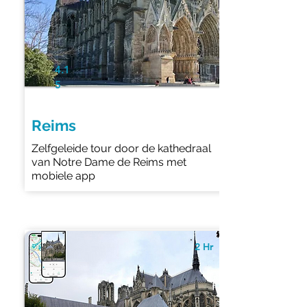
4.1
5
Reims
Zelfgeleide tour door de kathedraal
van Notre Dame de Reims met
mobiele app
2 Hr