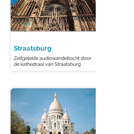
4.8
3
Straatsburg
Zelfgeleide audiowandeltocht door
de kathedraal van Straatsburg
2 Hr