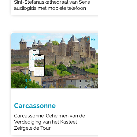
Sint-Stefanuskathedraal van Sens
audiogids met mobiele telefoon
2 Hr
3.9
9
Carcassonne
Carcassonne: Geheimen van de
Verdediging van het Kasteel
Zelfgeleide Tour