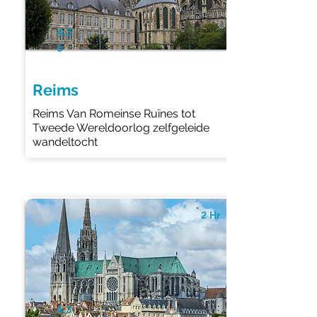
4.3
6
Reims
Reims Van Romeinse Ruïnes tot
Tweede Wereldoorlog zelfgeleide
wandeltocht
2 Hr
4.3