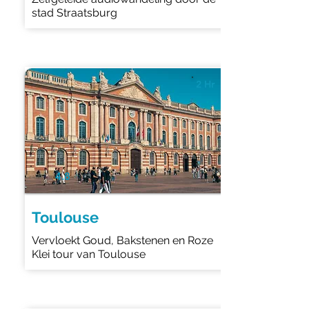
stad Straatsburg
2 Hr
4.8
Toulouse
Vervloekt Goud, Bakstenen en Roze
Klei tour van Toulouse