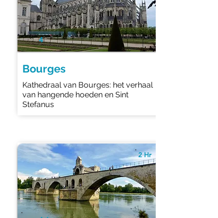
4
Bourges
Kathedraal van Bourges: het verhaal
van hangende hoeden en Sint
Stefanus
2 Hr