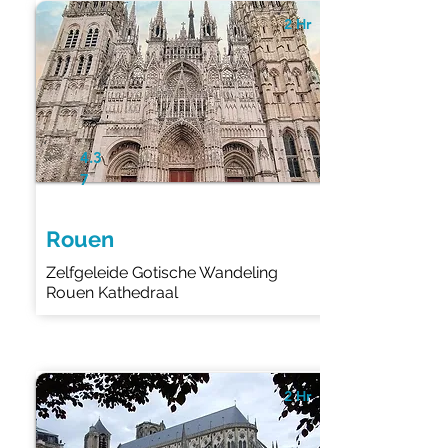
2 Hr
4.3
7
Rouen
Zelfgeleide Gotische Wandeling
Rouen Kathedraal
2 Hr