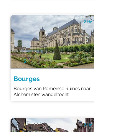
2 Hr
5
Bourges
Bourges van Romeinse Ruïnes naar
Alchemisten wandeltocht
2 Hr