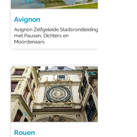
4.6
Avignon
Avignon Zelfgeleide Stadsrondleiding
met Pausen, Dichters en
Moordenaars
2 Hr
5
Rouen