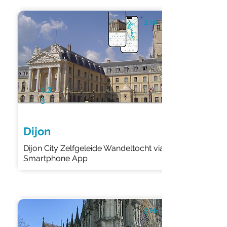
2 Hr
4.3
3
Dijon
Dijon City Zelfgeleide Wandeltocht via
Smartphone App
2 Hr