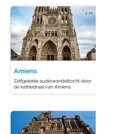
2 Hr
4
Amiens
Zelfgeleide audiowandeltocht door
de kathedraal van Amiens
2 Hr