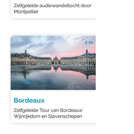
Zelfgeleide audiowandeltocht door
Montpellier
2 Hr
4.6
Bordeaux
Zelfgeleide Tour van Bordeaux:
Wijnrijkdom en Slavenschepen