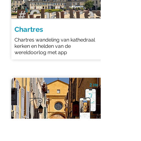
5
Chartres
Chartres wandeling van kathedraal
kerken en helden van de
wereldoorlog met app
2 Hr
4.0
7