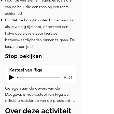
Hoor de verhalen en legendes zoals die
van de beul die een roos bij een raam
achterliet!
Ontdek de hoogtepunten binnen een uur
als je weinig tijd hebt, of besteed een
halve dag als je ervoor kiest de
bezienswaardigheden binnen te gaan. De
keuze is aan jou!
Stop bekijken
Kasteel van Riga
-01:04
Gelegen aan de oevers van de 
Daugava, is het Kasteel van Riga de 
officiële residentie van de president 
van Letland. De eerste steen voor het 
Over deze activiteit
kasteel werd gelegd in het begin van 