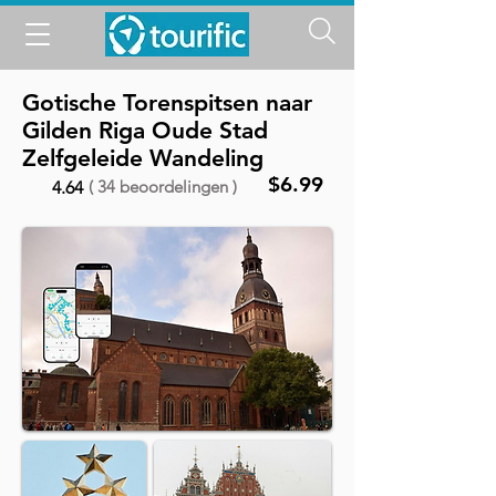
Gotische Torenspitsen naar
Gilden Riga Oude Stad
Zelfgeleide Wandeling
$6.99
( 34 beoordelingen )
4.64