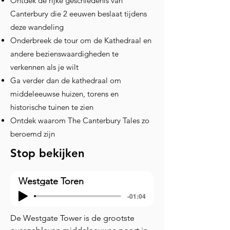
Ontdek de rijke geschiedenis van
Canterbury die 2 eeuwen beslaat tijdens
deze wandeling
Onderbreek de tour om de Kathedraal en
andere bezienswaardigheden te
verkennen als je wilt
Ga verder dan de kathedraal om
middeleeuwse huizen, torens en
historische tuinen te zien
Ontdek waarom The Canterbury Tales zo
beroemd zijn
Stop bekijken
Westgate Toren
-01:04
De Westgate Tower is de grootste 