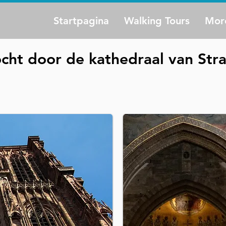
Startpagina
Walking Tours
Mor
cht door de kathedraal van Str