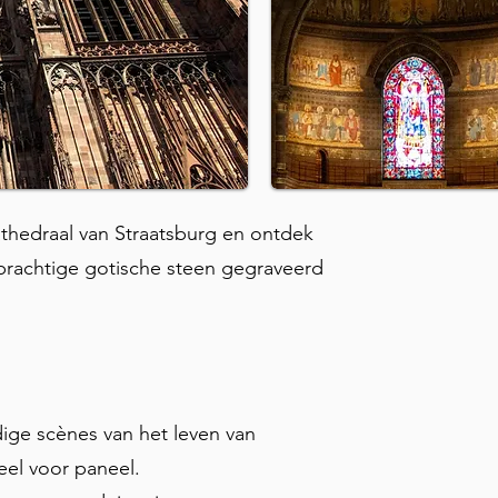
thedraal van Straatsburg en ontdek
 prachtige gotische steen gegraveerd
dige scènes van het leven van
eel voor paneel.