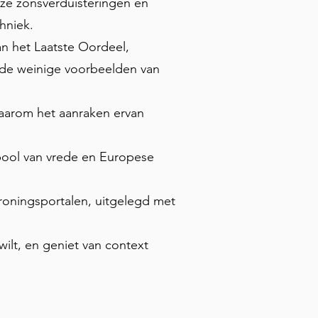
eze zonsverduisteringen en
hniek.
n het Laatste Oordeel,
n de weinige voorbeelden van
aarom het aanraken ervan
ool van vrede en Europese
roningsportalen, uitgelegd met
ilt, en geniet van context