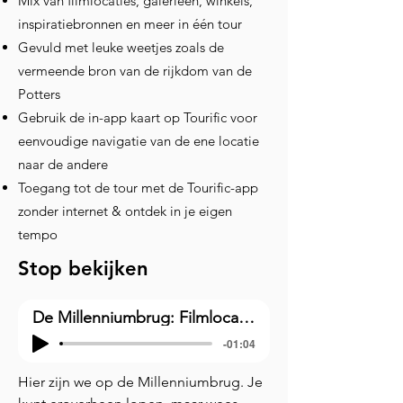
Mix van filmlocaties, galerieën, winkels,
inspiratiebronnen en meer in één tour
Gevuld met leuke weetjes zoals de
vermeende bron van de rijkdom van de
Potters
Gebruik de in-app kaart op Tourific voor
eenvoudige navigatie van de ene locatie
naar de andere
Toegang tot de tour met de Tourific-app
zonder internet & ontdek in je eigen
tempo
Stop bekijken
De Millenniumbrug: Filmlocatie van aanval door Dooddoeners
-01:04
Hier zijn we op de Millenniumbrug. Je 