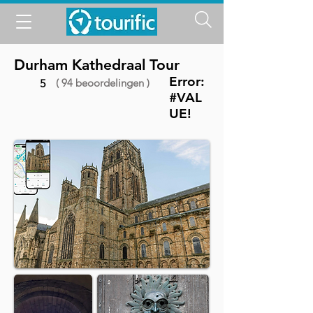
Durham Kathedraal Tour
Error:
( 94 beoordelingen )
5
#VAL
UE!