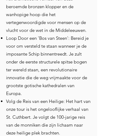
beroemde bronzen klopper en de
wanhopige hoop die het
vertegenwoordigde voor mensen op de
vlucht voor de wet in de Middeleeuwen.
Loop Door een 'Bos van Steen': Bereid je
voor om versteld te staan wanneer je de
imposante Schip binnentreedt. Je zult
onder de eerste structurele spitse bogen
ter wereld staan, een revolutionaire
innovatie die de weg vrijmaakte voor de
grootste gotische kathedralen van
Europa.
Volg de Reis van een Heilige: Het hart van
onze tour is het ongelooflijke verhaal van
St. Cuthbert. Je volgt de 100-jarige reis
van de monniken die zijn lichaam naar
deze heilige plek brachten.