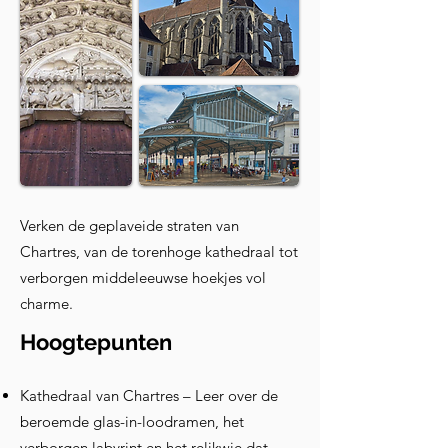
Verken de geplaveide straten van
Chartres, van de torenhoge kathedraal tot
verborgen middeleeuwse hoekjes vol
charme.
Hoogtepunten
Kathedraal van Chartres – Leer over de
beroemde glas-in-loodramen, het
verborgen labyrint en het relikwie dat