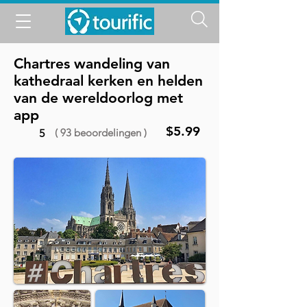
Chartres wandeling van
kathedraal kerken en helden
van de wereldoorlog met
app
$5.99
( 93 beoordelingen )
5