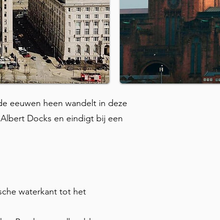
or de eeuwen heen wandelt in deze
 Albert Docks en eindigt bij een
sche waterkant tot het