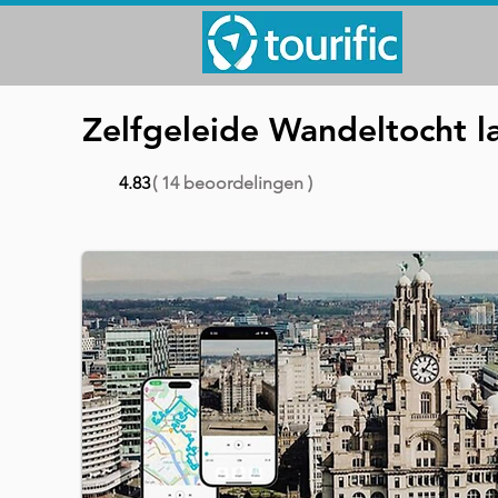
Zelfgeleide Wandeltocht l
4.83
( 14 beoordelingen )