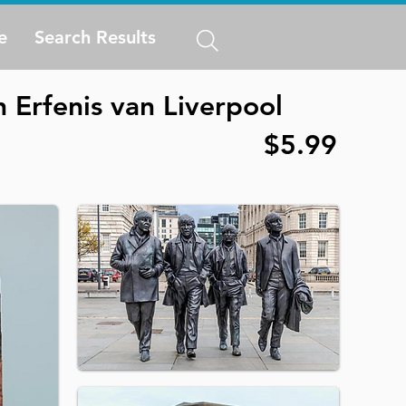
e
Search Results
 Erfenis van Liverpool
$5.99