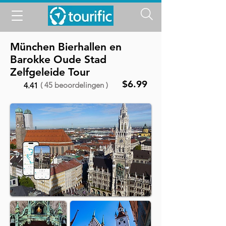
München Bierhallen en
Barokke Oude Stad
Zelfgeleide Tour
$6.99
( 45 beoordelingen )
4.41