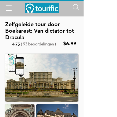
Zelfgeleide tour door
Boekarest: Van dictator tot
Dracula
$6.99
( 93 beoordelingen )
4.75