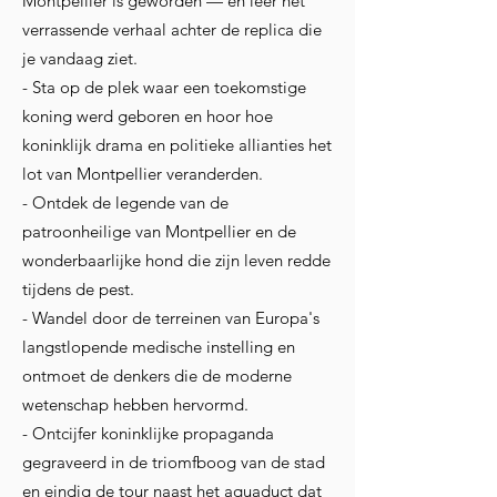
Montpellier is geworden — en leer het
verrassende verhaal achter de replica die
je vandaag ziet.
- Sta op de plek waar een toekomstige
koning werd geboren en hoor hoe
koninklijk drama en politieke allianties het
lot van Montpellier veranderden.
- Ontdek de legende van de
patroonheilige van Montpellier en de
wonderbaarlijke hond die zijn leven redde
tijdens de pest.
- Wandel door de terreinen van Europa's
langstlopende medische instelling en
ontmoet de denkers die de moderne
wetenschap hebben hervormd.
- Ontcijfer koninklijke propaganda
gegraveerd in de triomfboog van de stad
en eindig de tour naast het aquaduct dat