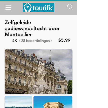
Zelfgeleide
audiowandeltocht door
Montpellier
$5.99
( 28 beoordelingen )
4.9