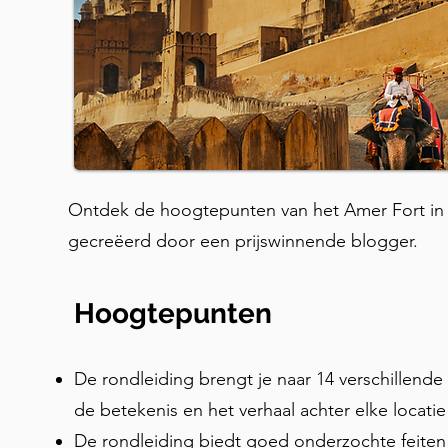
Ontdek de hoogtepunten van het Amer Fort in J
gecreëerd door een prijswinnende blogger.
Hoogtepunten
De rondleiding brengt je naar 14 verschillende l
de betekenis en het verhaal achter elke locati
De rondleiding biedt goed onderzochte feiten