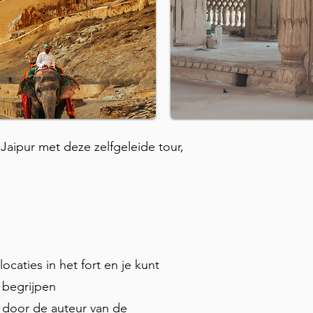
aipur met deze zelfgeleide tour,
ocaties in het fort en je kunt
e begrijpen
 door de auteur van de