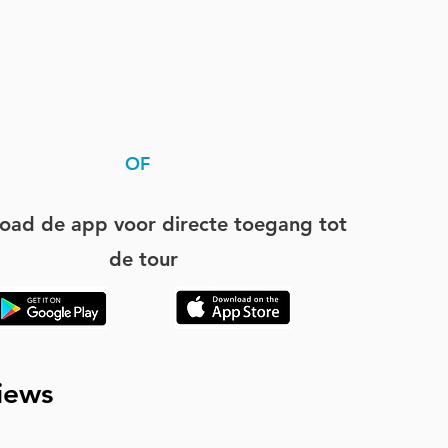
OF
oad de app voor directe toegang tot
de tour
iews