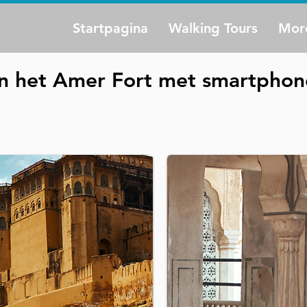
Startpagina
Walking Tours
Mor
van het Amer Fort met smartpho