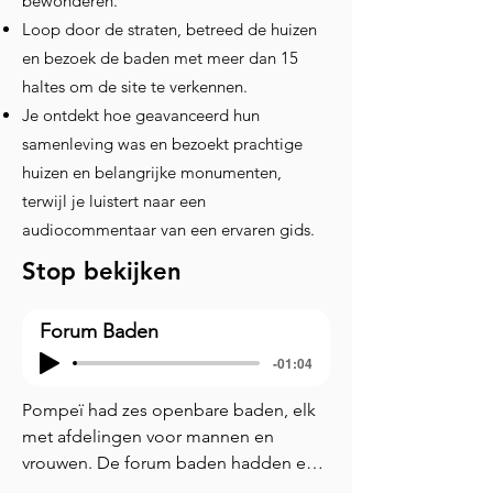
bewonderen.
Loop door de straten, betreed de huizen
en bezoek de baden met meer dan 15
haltes om de site te verkennen.
Je ontdekt hoe geavanceerd hun
samenleving was en bezoekt prachtige
huizen en belangrijke monumenten,
terwijl je luistert naar een
audiocommentaar van een ervaren gids.
Stop bekijken
Forum Baden
-01:04
Pompeï had zes openbare baden, elk 
met afdelingen voor mannen en 
vrouwen. De forum baden hadden een 
typisch Romeinse badindeling, 