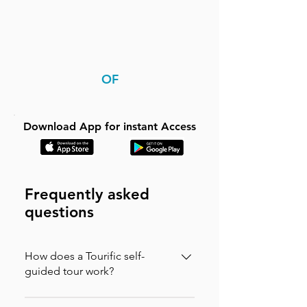
OF
Download App for instant Access
Frequently asked
questions
How does a Tourific self-
guided tour work?
It is incredibly simple. You can buy your