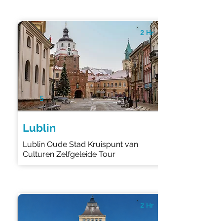
2 Hr
5
Lublin
Lublin Oude Stad Kruispunt van
Culturen Zelfgeleide Tour
2 Hr