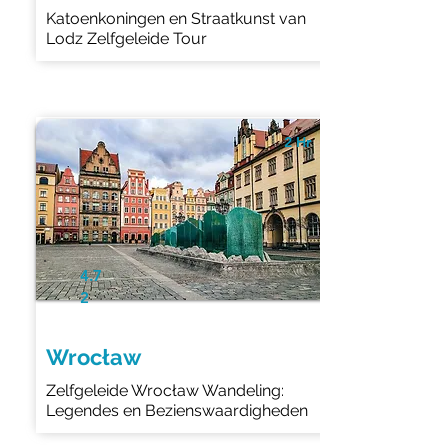
Katoenkoningen en Straatkunst van
Lodz Zelfgeleide Tour
2 Hr
4.7
2
Wrocław
Zelfgeleide Wrocław Wandeling:
Legendes en Bezienswaardigheden