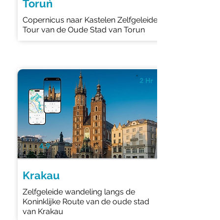
Toruń
Copernicus naar Kastelen Zelfgeleide
Tour van de Oude Stad van Torun
2 Hr
4.9
Krakau
Zelfgeleide wandeling langs de
Koninklijke Route van de oude stad
van Krakau