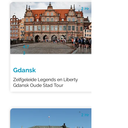
2 Hr
4.7
3
Gdansk
Zelfgeleide Legends en Liberty
Gdansk Oude Stad Tour
2 Hr