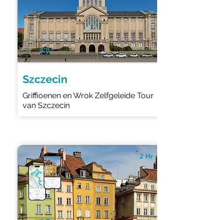
4.8
Szczecin
Griffioenen en Wrok Zelfgeleide Tour
van Szczecin
2 Hr