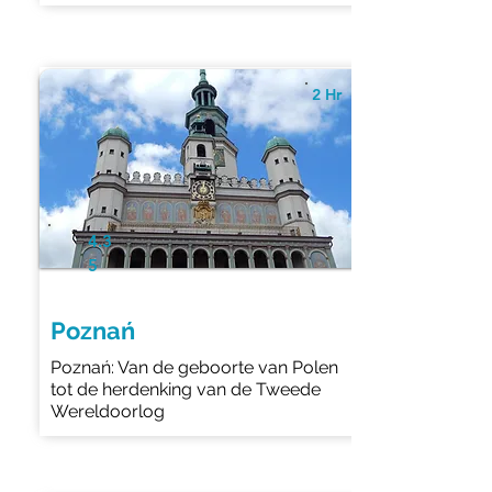
2 Hr
4.3
5
Poznań
Poznań: Van de geboorte van Polen
tot de herdenking van de Tweede
Wereldoorlog