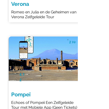
Verona
Romeo en Julia en de Geheimen van
Verona Zelfgeleide Tour
2 Hr
4.1
2
Pompeï
Echoes of Pompeii Een Zelfgeleide
Tour met Mobiele App (Geen Tickets)