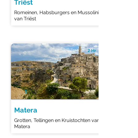
Triëst
Romeinen, Habsburgers en Mussolini
van Triëst
2 Hr
5
Matera
Grotten, Tellingen en Kruistochten van
Matera