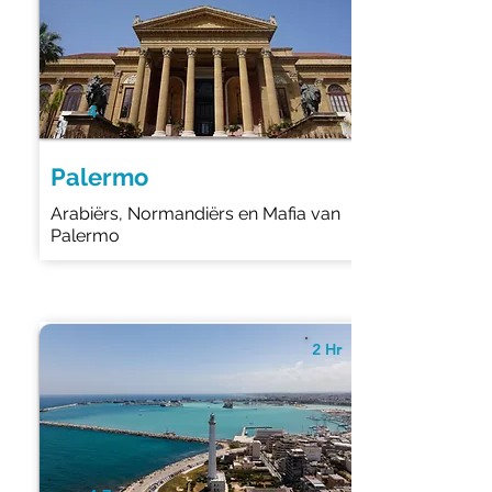
4
Palermo
Arabiërs, Normandiërs en Mafia van
Palermo
2 Hr