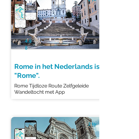
4.8
8
Rome in het Nederlands is
"Rome".
Rome Tijdloze Route Zelfgeleide
Wandeltocht met App
2 Hr