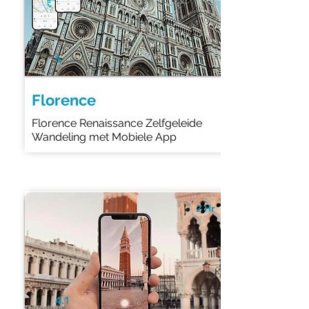
5
Florence
Florence Renaissance Zelfgeleide
Wandeling met Mobiele App
2 Hr
4.1