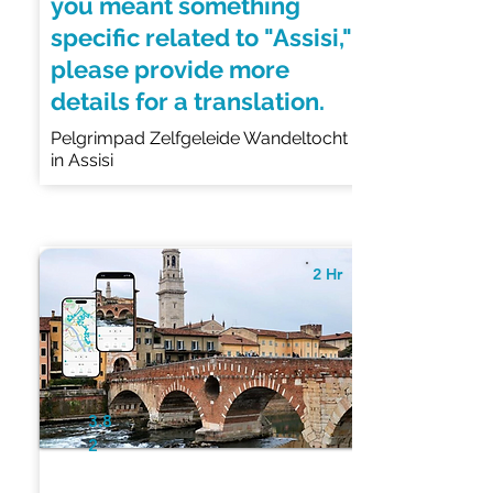
you meant something
specific related to "Assisi,"
please provide more
details for a translation.
Pelgrimpad Zelfgeleide Wandeltocht
in Assisi
2 Hr
3.8
2