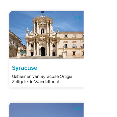
2 Hr
4.8
Syracuse
Geheimen van Syracuse Ortigia
Zelfgeleide Wandeltocht
2 Hr