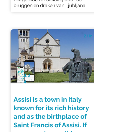
bruggen en draken van Ljubljana
2 Hr
3.8
4
Assisi is a town in Italy
known for its rich history
and as the birthplace of
Saint Francis of Assisi. If