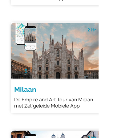
2 Hr
5
Milaan
De Empire and Art Tour van Milaan
met Zelfgeleide Mobiele App
2 Hr