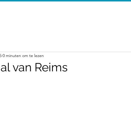
Startpagina
Walking Tours
Mor
5
0 minuten om te lezen
al van Reims