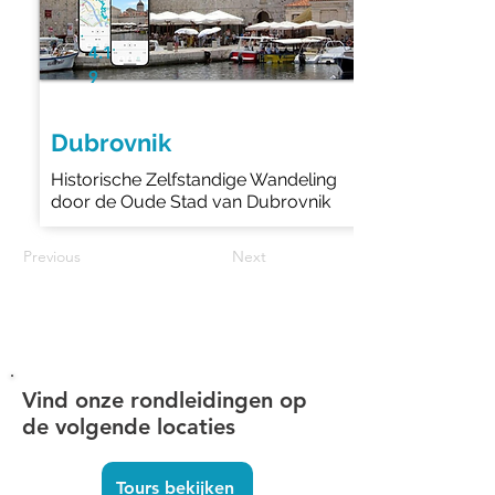
4.1
9
Dubrovnik
Historische Zelfstandige Wandeling
door de Oude Stad van Dubrovnik
Previous
Next
Vind onze rondleidingen op
de volgende locaties
Tours bekijken