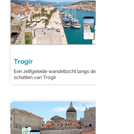
4.2
1
Trogir
Een zelfgeleide wandeltocht langs de
schatten van Trogir
2 Hr