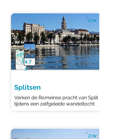
2 Hr
4.7
6
Splitsen
Verken de Romeinse pracht van Split
tijdens een zelfgeleide wandeltocht
2 Hr