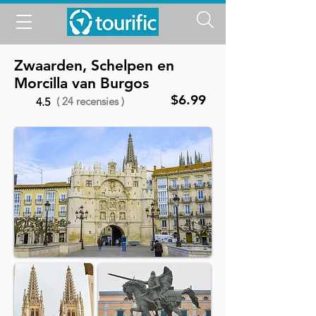
Zwaarden, Schelpen en
Morcilla van Burgos
$6.99
( 24 recensies )
4.5