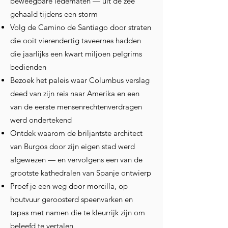
beweegbare ledematen — uit de zee
gehaald tijdens een storm
Volg de Camino de Santiago door straten
die ooit vierendertig taveernes hadden
die jaarlijks een kwart miljoen pelgrims
bedienden
Bezoek het paleis waar Columbus verslag
deed van zijn reis naar Amerika en een
van de eerste mensenrechtenverdragen
werd ondertekend
Ontdek waarom de briljantste architect
van Burgos door zijn eigen stad werd
afgewezen — en vervolgens een van de
grootste kathedralen van Spanje ontwierp
Proef je een weg door morcilla, op
houtvuur geroosterd speenvarken en
tapas met namen die te kleurrijk zijn om
beleefd te vertalen