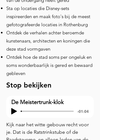
van de ondergang heeft gered
Sta op locaties die Disney-sets
inspireerden en maak foto's bij de meest
gefotografeerde locaties in Rothenburg
Ontdek de verhalen achter beroemde
kunstenaars, architecten en koningen die
deze stad vormgaven
Ontdek hoe de stad soms per ongeluk en
soms wonderbaarlijk is gered en bewaard
gebleven
Stop bekijken
De Meistertrunk-klok
-01:04
Kijk naar het witte gebouw recht voor 
je. Dat is de Ratstrinkstube of de 
Raadstaverne, en alleen leden van de 