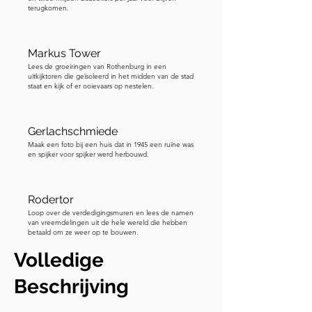
terugkomen.
Markus Tower
Lees de groeiringen van Rothenburg in een
uitkijktoren die geïsoleerd in het midden van de stad
staat en kijk of er ooievaars op nestelen.
Gerlachschmiede
Maak een foto bij een huis dat in 1945 een ruïne was
en spijker voor spijker werd herbouwd.
Rodertor
Loop over de verdedigingsmuren en lees de namen
van vreemdelingen uit de hele wereld die hebben
betaald om ze weer op te bouwen.
Volledige
Beschrijving