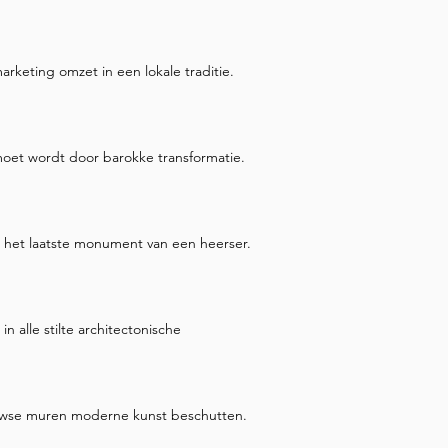
rketing omzet in een lokale traditie.
oet wordt door barokke transformatie.
 het laatste monument van een heerser.
 alle stilte architectonische
uwse muren moderne kunst beschutten.