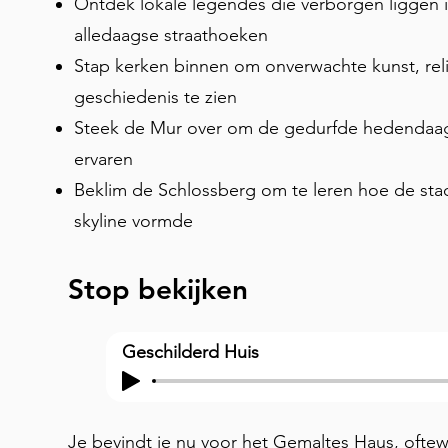
Ontdek lokale legendes die verborgen liggen i
alledaagse straathoeken
Stap kerken binnen om onverwachte kunst, rel
geschiedenis te zien
Steek de Mur over om de gedurfde hedendaags
ervaren
Beklim de Schlossberg om te leren hoe de stad
skyline vormde
Stop bekijken
Geschilderd Huis
Je bevindt je nu voor het Gemaltes Haus, oftewe