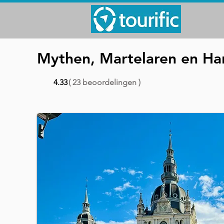
Mythen, Martelaren en Han
4.33
( 23 beoordelingen )