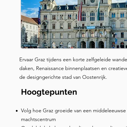
Ervaar Graz tijdens een korte zelfgeleide wand
daken, Renaissance binnenplaatsen en creatie
de designgerichte stad van Oostenrijk.
Hoogtepunten
Volg hoe Graz groeide van een middeleeuwse 
machtscentrum