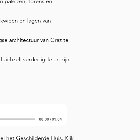
n paleizen, torens en
ikwieën en lagen van
e architectuur van Graz te
 zichzelf verdedigde en zijn
00:00 / 01:04
l het Geschilderde Huis. Kijk 