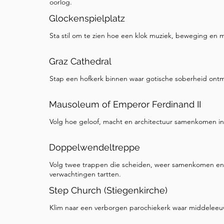
oorlog.
Glockenspielplatz
Sta stil om te zien hoe een klok muziek, beweging en ma
Graz Cathedral
Stap een hofkerk binnen waar gotische soberheid ontm
Mausoleum of Emperor Ferdinand II
Volg hoe geloof, macht en architectuur samenkomen in
Doppelwendeltreppe
Volg twee trappen die scheiden, weer samenkomen en in
verwachtingen tartten.
Step Church (Stiegenkirche)
Klim naar een verborgen parochiekerk waar middelee