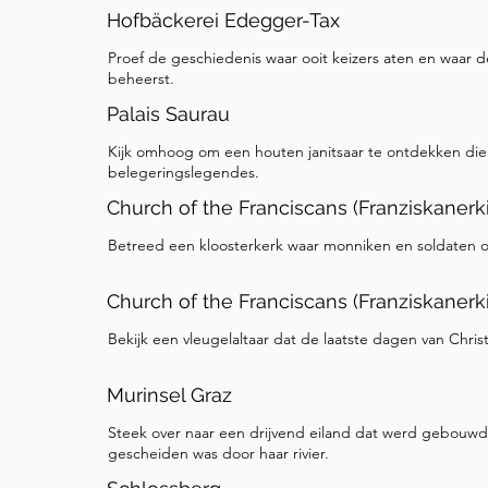
Hofbäckerei Edegger-Tax
Proef de geschiedenis waar ooit keizers aten en waar d
beheerst.
Palais Saurau
Kijk omhoog om een houten janitsaar te ontdekken die 
belegeringslegendes.
Church of the Franciscans (Franziskanerk
Betreed een kloosterkerk waar monniken en soldaten 
Church of the Franciscans (Franziskanerk
Bekijk een vleugelaltaar dat de laatste dagen van Chri
Murinsel Graz
Steek over naar een drijvend eiland dat werd gebouwd
gescheiden was door haar rivier.