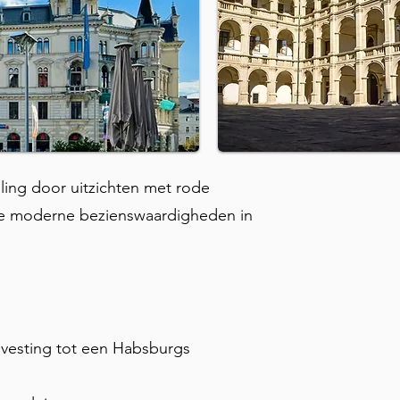
eling door uitzichten met rode
ve moderne bezienswaardigheden in
vesting tot een Habsburgs