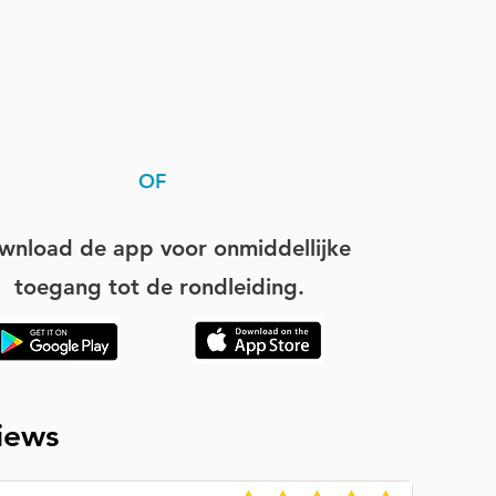
OF
wnload de app voor onmiddellijke
toegang tot de rondleiding.
iews