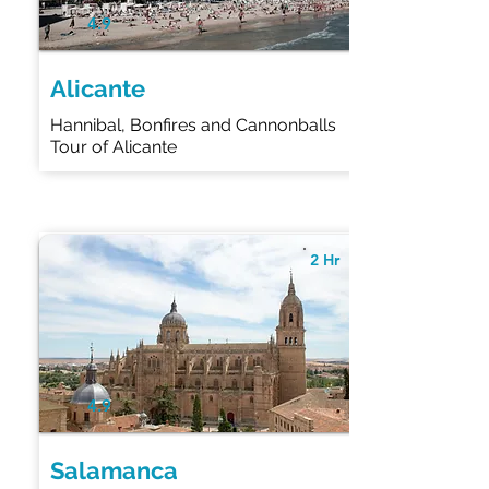
4.9
Alicante
Hannibal, Bonfires and Cannonballs
Tour of Alicante
2 Hr
4.9
Salamanca