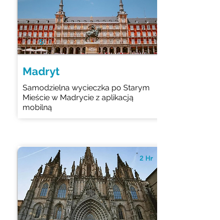
5
Madryt
Samodzielna wycieczka po Starym
Mieście w Madrycie z aplikacją
mobilną
2 Hr