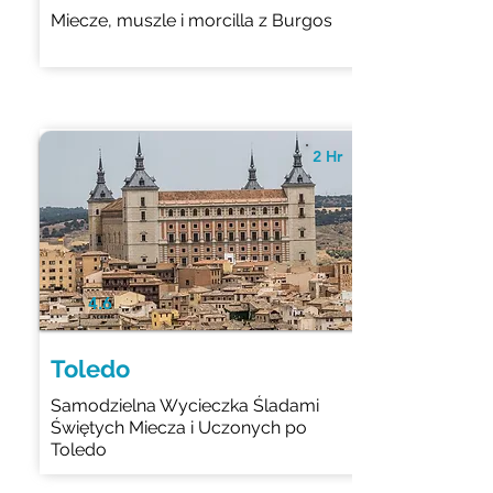
Miecze, muszle i morcilla z Burgos
2 Hr
4.6
Toledo
Samodzielna Wycieczka Śladami
Świętych Miecza i Uczonych po
Toledo