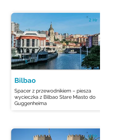
2 Hr
5
Bilbao
Spacer z przewodnikiem – piesza
wycieczka z Bilbao Stare Miasto do
Guggenheima
2 Hr