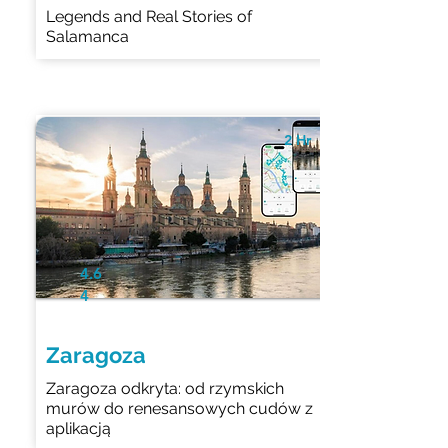
Legends and Real Stories of
Salamanca
2 Hr
4.6
4
Zaragoza
Zaragoza odkryta: od rzymskich
murów do renesansowych cudów z
aplikacją