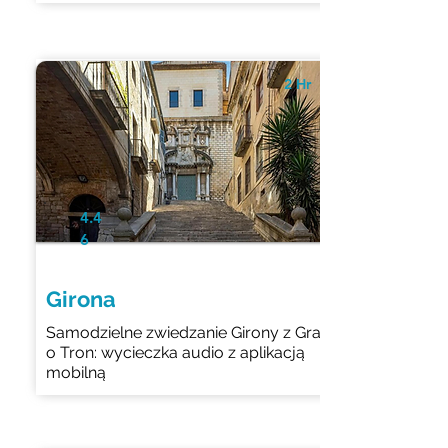
2 Hr
4.4
6
Girona
Samodzielne zwiedzanie Girony z Gra
o Tron: wycieczka audio z aplikacją
mobilną