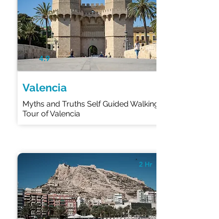
4.9
Valencia
Myths and Truths Self Guided Walking
Tour of Valencia
2 Hr