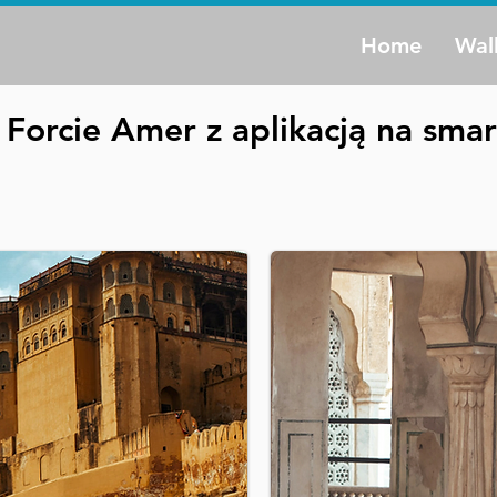
Home
Wal
Forcie Amer z aplikacją na sma