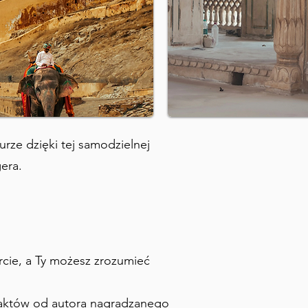
urze dzięki tej samodzielnej
era.
rcie, a Ty możesz zrozumieć
aktów od autora nagradzanego