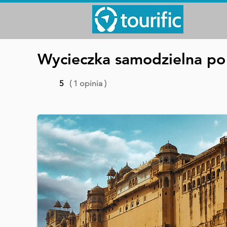
Wycieczka samodzielna po 
5
( 1 opinia )