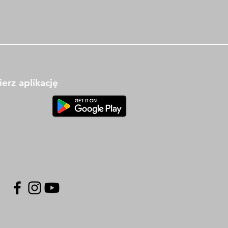
erz aplikację