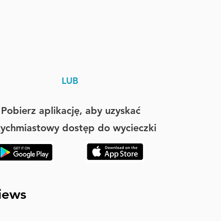
LUB
Pobierz aplikację, aby uzyskać
tychmiastowy dostęp do wycieczki
iews