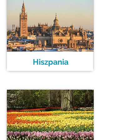
Hiszpania