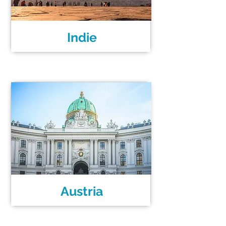
Indie
Austria