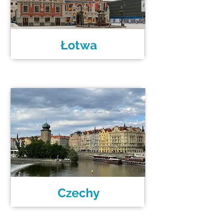
Łotwa
Czechy