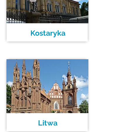
Kostaryka
Litwa