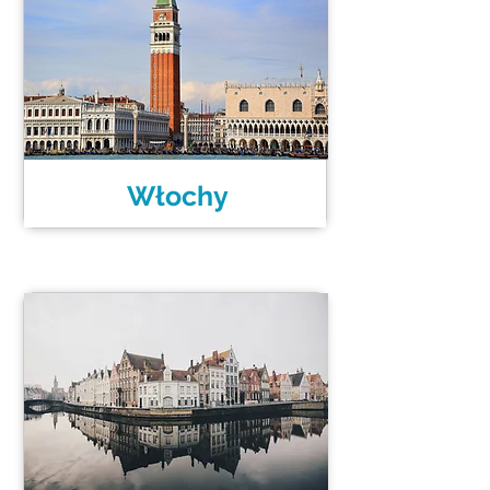
Włochy