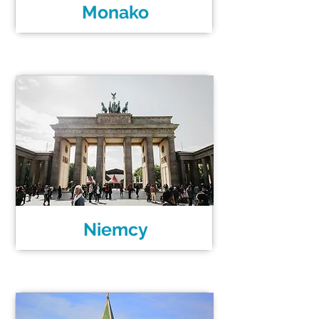
Monako
Niemcy