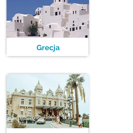
Grecja