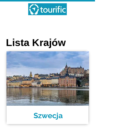
Lista Krajów
Szwecja