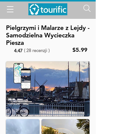
Pielgrzymi i Malarze z Lejdy -
Samodzielna Wycieczka
Piesza
$5.99
( 28 recenzji )
4.47