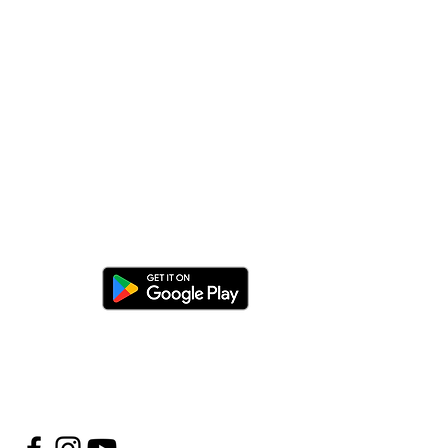
erz aplikację