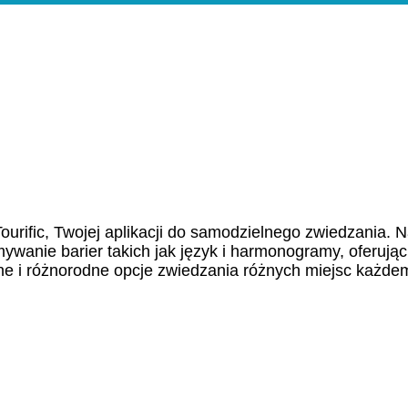
Home
Wal
urific, Twojej aplikacji do samodzielnego zwiedzania. 
mywanie barier takich jak język i harmonogramy, oferując
e i różnorodne opcje zwiedzania różnych miejsc każde