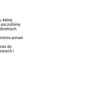
, której
, poczuliśmy
dzielnych
rzenia ponad
 nas do
ianych i