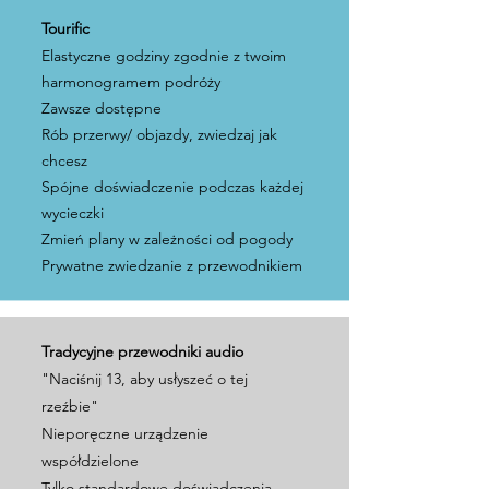
Tourific
Elastyczne godziny zgodnie z twoim
harmonogramem podróży
Zawsze dostępne
Rób przerwy/ objazdy, zwiedzaj jak
chcesz
Spójne doświadczenie podczas każdej
wycieczki
Zmień plany w zależności od pogody
Prywatne zwiedzanie z przewodnikiem
Tradycyjne przewodniki audio
"Naciśnij 13, aby usłyszeć o tej
rzeźbie"
Nieporęczne urządzenie
współdzielone
Tylko standardowe doświadczenia