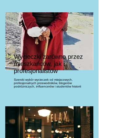
Wycieczki zarówno przez
mieszkańców, jak i
profesjonalistów
Szeroki wybór wycieczek od miejscowych,
profesjonalnych przewodników, blogerów
podróżniczych, influencerów i studentów historii