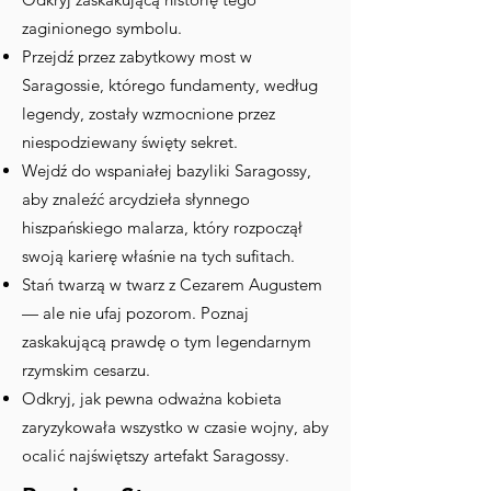
zaginionego symbolu.
Przejdź przez zabytkowy most w
Saragossie, którego fundamenty, według
legendy, zostały wzmocnione przez
niespodziewany święty sekret.
Wejdź do wspaniałej bazyliki Saragossy,
aby znaleźć arcydzieła słynnego
hiszpańskiego malarza, który rozpoczął
swoją karierę właśnie na tych sufitach.
Stań twarzą w twarz z Cezarem Augustem
— ale nie ufaj pozorom. Poznaj
zaskakującą prawdę o tym legendarnym
rzymskim cesarzu.
Odkryj, jak pewna odważna kobieta
zaryzykowała wszystko w czasie wojny, aby
ocalić najświętszy artefakt Saragossy.