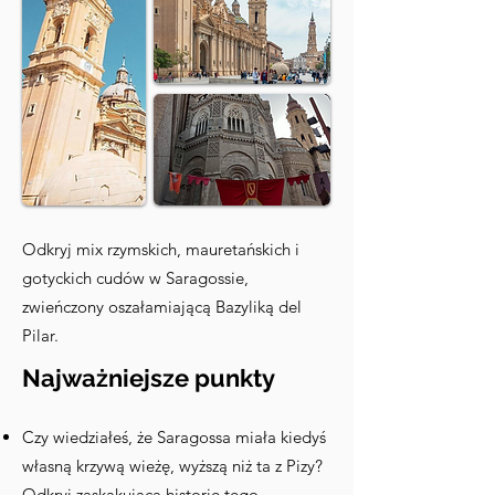
Odkryj mix rzymskich, mauretańskich i
gotyckich cudów w Saragossie,
zwieńczony oszałamiającą Bazyliką del
Pilar.
Najważniejsze punkty
Czy wiedziałeś, że Saragossa miała kiedyś
własną krzywą wieżę, wyższą niż ta z Pizy?
Odkryj zaskakującą historię tego