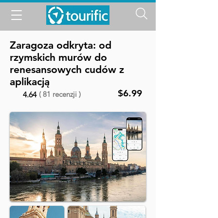
Zaragoza odkryta: od
rzymskich murów do
renesansowych cudów z
aplikacją
$6.99
( 81 recenzji )
4.64