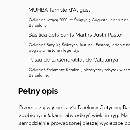
MUHBA Temple d'August
Odwiedź liczącą 2000 lat Świątynię Augusta, jeden z naj
Barcelony.
Basílica dels Sants Màrtirs Just i Pastor
Odwiedź Bazylikę Świętych Justusa i Pastora, jeden z na
bogaty w historię i legendy.
Palau de la Generalitat de Catalunya
Odwiedź Parlament Katalonii, historyczny zabytek w sam
Barcelonie.
Pełny opis
Przemierzaj wąskie zaułki Dzielnicy Gotyckiej Bar
zdobionymi łukami, aby odkryć wieki intryg. Na 
samodzielnie prowadzonej pieszej wycieczce po