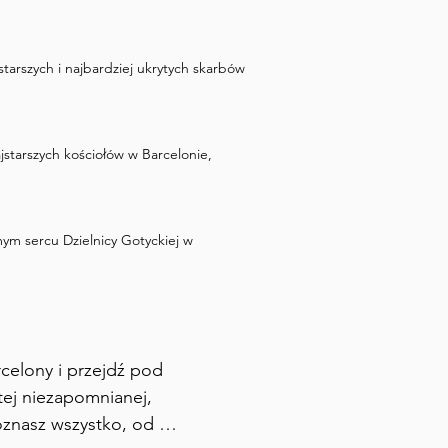
starszych i najbardziej ukrytych skarbów
jstarszych kościołów w Barcelonie,
ym sercu Dzielnicy Gotyckiej w
celony i przejdź pod 
tej niezapomnianej, 
znasz wszystko, od 