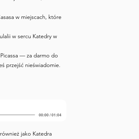
asasa w miejscach, które
lalii w sercu Katedry w
h Picassa — za darmo do
ś przejść nieświadomie.
00:00 / 01:04
 również jako Katedra 