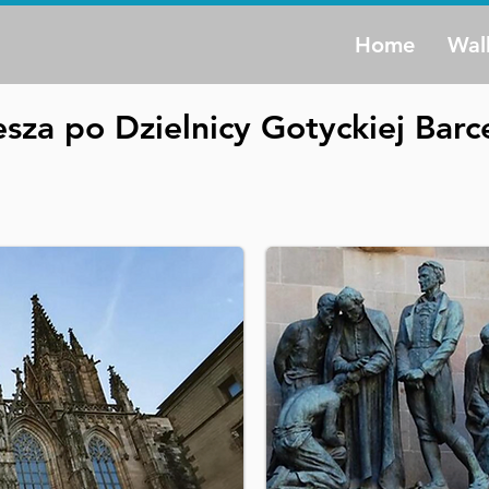
Home
Wal
sza po Dzielnicy Gotyckiej Barc