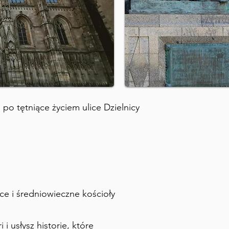
po tętniące życiem ulice Dzielnicy
ńce i średniowieczne kościoły
 i usłysz historie, które