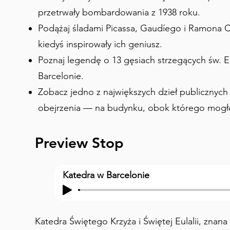
przetrwały bombardowania z 1938 roku.
Podążaj śladami Picassa, Gaudíego i Ramona C
kiedyś inspirowały ich geniusz.
Poznaj legendę o 13 gęsiach strzegących św. Eu
Barcelonie.
Zobacz jedno z największych dzieł publicznyc
obejrzenia — na budynku, obok którego mogłe
Preview Stop
Katedra w Barcelonie
Katedra Świętego Krzyża i Świętej Eulalii, znana