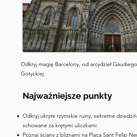
Odkryj magię Barcelony, od arcydzieł Gaudiego 
Gotyckiej.
Najważniejsze punkty
Odkryj ukryte rzymskie ruiny, sekretne dziedzi
schowane za krętymi uliczkami.
Poznaj ściany z bliznami na Plaça Sant Felip Neri