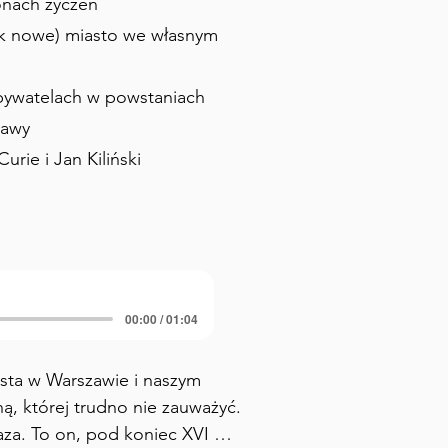
wonach życzeń
tak nowe) miasto we własnym
obywatelach w powstaniach
szawy
Curie i Jan Kiliński
00:00 / 01:04
ta w Warszawie i naszym 
, której trudno nie zauważyć. 
aza. To on, pod koniec XVI 