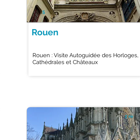
5
Rouen
Rouen : Visite Autoguidée des Horloges,
Cathédrales et Châteaux
2 Hr