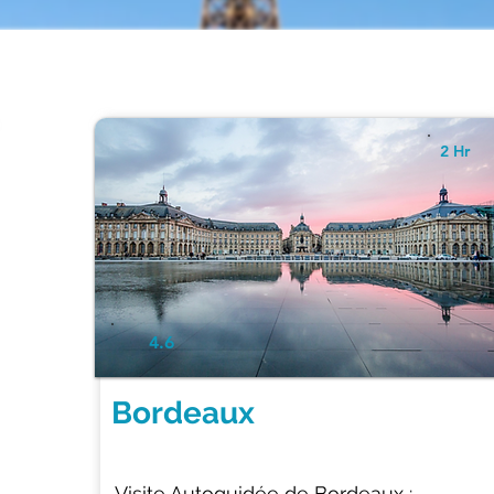
2 Hr
4.6
Bordeaux
Visite Autoguidée de Bordeaux :