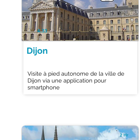
4.33
Dijon
Visite à pied autonome de la ville de
Dijon via une application pour
smartphone
2 Hr