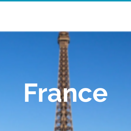
Accueil
Walking Tours
Mor
France