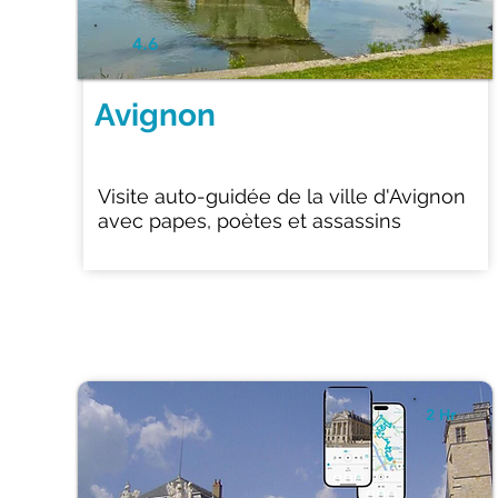
4.6
Avignon
Visite auto-guidée de la ville d'Avignon
avec papes, poètes et assassins
2 Hr