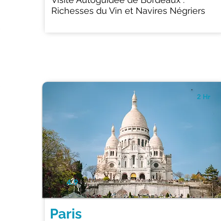
Richesses du Vin et Navires Négriers
2 Hr
4.9
Paris