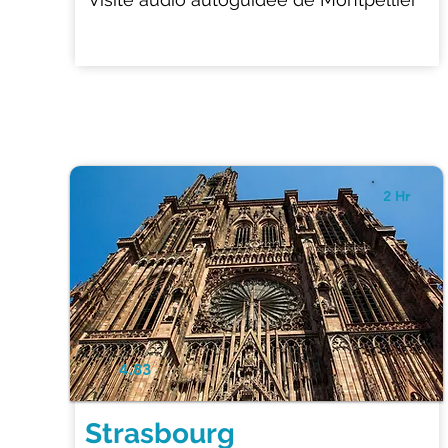
2 Hr
4.83
Strasbourg