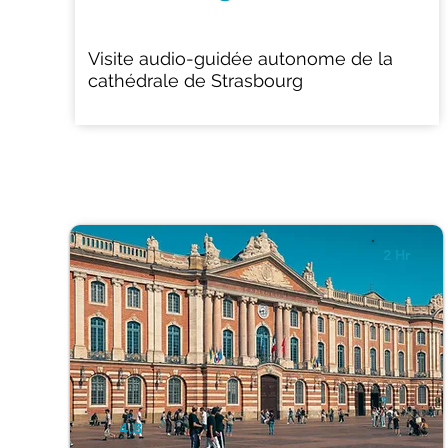
Visite audio-guidée autonome de la
cathédrale de Strasbourg
2 Hr
4.8