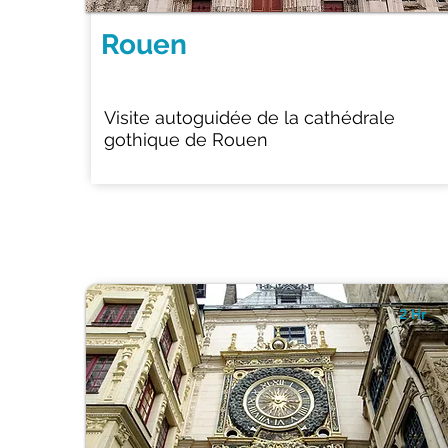
Rouen
Visite autoguidée de la cathédrale
gothique de Rouen
2 Hr