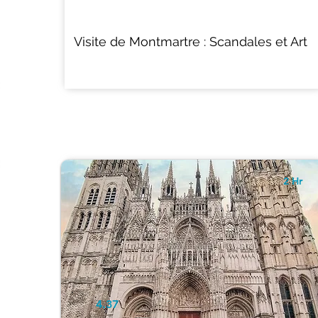
Visite de Montmartre : Scandales et Art
2 Hr
4.37