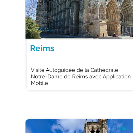
4.15
Reims
Visite Autoguidée de la Cathédrale
Notre-Dame de Reims avec Application
Mobile
2 Hr