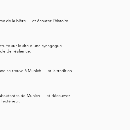
vec de la bière — et écoutez l'histoire
uite sur le site d'une synagogue
le de résilience.
ne se trouve à Munich — et la tradition
ubsistantes de Munich — et découvrez
l'extérieur.