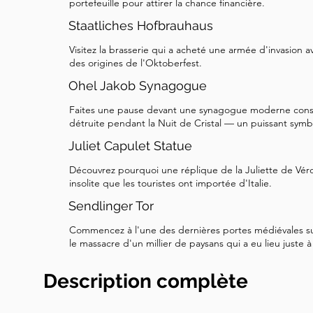
portefeuille pour attirer la chance financière.
Staatliches Hofbrauhaus
Visitez la brasserie qui a acheté une armée d'invasion a
des origines de l'Oktoberfest.
Ohel Jakob Synagogue
Faites une pause devant une synagogue moderne constr
détruite pendant la Nuit de Cristal — un puissant symbo
Juliet Capulet Statue
Découvrez pourquoi une réplique de la Juliette de Véro
insolite que les touristes ont importée d'Italie.
Sendlinger Tor
Commencez à l'une des dernières portes médiévales s
le massacre d'un millier de paysans qui a eu lieu juste à 
Description complète