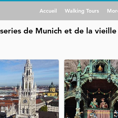
Accueil
Walking Tours
Mor
eries de Munich et de la vieille