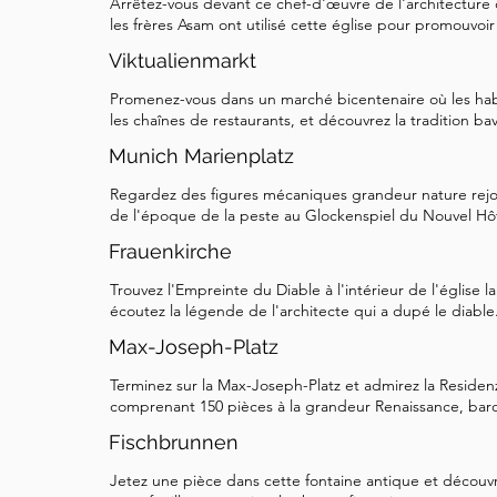
Arrêtez-vous devant ce chef-d'œuvre de l'architectur
les frères Asam ont utilisé cette église pour promouvoir
Viktualienmarkt
Promenez-vous dans un marché bicentenaire où les habit
les chaînes de restaurants, et découvrez la tradition ba
Munich Marienplatz
Regardez des figures mécaniques grandeur nature rejo
de l'époque de la peste au Glockenspiel du Nouvel Hôte
Frauenkirche
Trouvez l'Empreinte du Diable à l'intérieur de l'église
écoutez la légende de l'architecte qui a dupé le diable
Max-Joseph-Platz
Terminez sur la Max-Joseph-Platz et admirez la Residenz,
comprenant 150 pièces à la grandeur Renaissance, bar
Fischbrunnen
Jetez une pièce dans cette fontaine antique et découvre