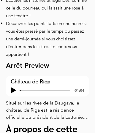
Écoutez les histoires et légendes, comme
celle du bourreau qui laissait une rose à
une fenêtre !
Découvrez les points forts en une heure si
vous êtes pressé par le temps ou passez
une demi-journée si vous choisissez
d'entrer dans les sites. Le choix vous
appartient !
Arrêt Preview
Château de Riga
-01:04
Situé sur les rives de la Daugava, le 
château de Riga est la résidence 
officielle du président de la Lettonie. 
La pierre angulaire du château a été 
À propos de cette
posée au début du XIVe siècle, mais il 