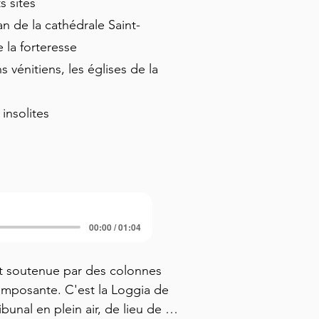
ts sites
n de la cathédrale Saint-
e la forteresse
 vénitiens, les églises de la
insolites
00:00 / 01:04
rt soutenue par des colonnes 
 imposante. C'est la Loggia de 
unal en plein air, de lieu de 