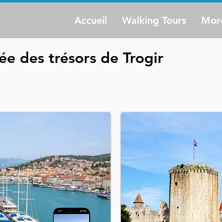
Accueil
Walking Tours
Mor
ée des trésors de Trogir