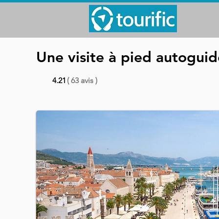
Une visite à pied autoguid
4.21
( 63 avis )