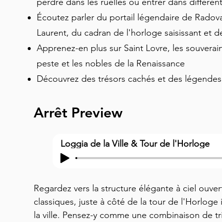
perdre dans les ruelles ou entrer dans différen
Écoutez parler du portail légendaire de Radova
Laurent, du cadran de l'horloge saisissant et d
Apprenez-en plus sur Saint Lovre, les souverains
peste et les nobles de la Renaissance
Découvrez des trésors cachés et des légendes 
Arrêt Preview
Loggia de la Ville & Tour de l'Horloge
Regardez vers la structure élégante à ciel ouve
classiques, juste à côté de la tour de l'Horloge
la ville. Pensez-y comme une combinaison de trib