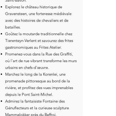
Saint-Bavon.
Explorez le château historique de
Gravensteen, une forteresse médiévale
avec des histoires de chevaliers et de
batailles.
Goûtez la moutarde traditionnelle chez
Tierenteyn-Verlent et savourez des frites
gastronomiques au Frites Atelier.
Promenez-vous dans la Rue des Graffiti,
où l'art de rue vibrant transforme les murs
urbains en chefs-d'œuvre.
Marchez le long de la Korenlei, une
promenade pittoresque au bord de la
rivière, et profitez des vues imprenables
depuis le Pont Saint-Michel.
Admirez la fantaisiste Fontaine des
Génuflecteurs et la curieuse sculpture
Mammelokker près du Beffroi.