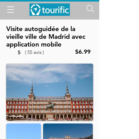
Visite autoguidée de la
vieille ville de Madrid avec
application mobile
$6.99
( 55 avis )
5