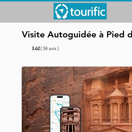
Visite Autoguidée à Pied d
3.62
( 58 avis )