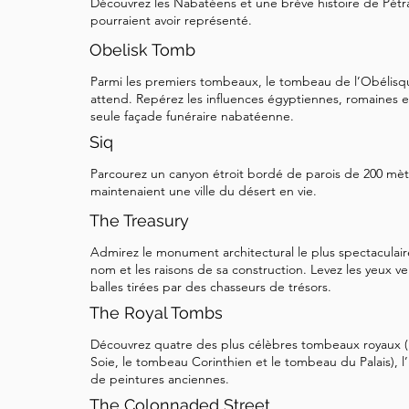
Découvrez les Nabatéens et une brève histoire de Pétr
midi, d'un rose pur et doux et au coucher du sol
pourraient avoir représenté.
ajouté des photos à deux moments différents de
Obelisk Tomb
que vous puissiez voir la différence en balayant
Parmi les premiers tombeaux, le tombeau de l’Obélis
également capturer une teinte différente lors de
attend. Repérez les influences égyptiennes, romaines 
seule façade funéraire nabatéenne.
Prenez le temps d'admirer les sculptures détaill
Siq
structure. Quand vous êtes prêt, passons à autre
qu'il y a plusieurs sentiers que vous pouvez chois
Parcourez un canyon étroit bordé de parois de 200 mètr
maintenaient une ville du désert en vie.
de vous emmener vers de nombreux sites clés q
grimper. Je donnerai ensuite un bref commentaire
The Treasury
de deux des sentiers les plus célèbres et vous l
Admirez le monument architectural le plus spectaculair
procéder. Vous pouvez également vous promener
nom et les raisons de sa construction. Levez les yeux v
balles tirées par des chasseurs de trésors.
vous intéressent dans l'ordre de votre choix. Sui
The Royal Tombs
pour rejoindre la Rue des Façades.
Découvrez quatre des plus célèbres tombeaux royaux (
Soie, le tombeau Corinthien et le tombeau du Palais), l’
de peintures anciennes.
The Colonnaded Street