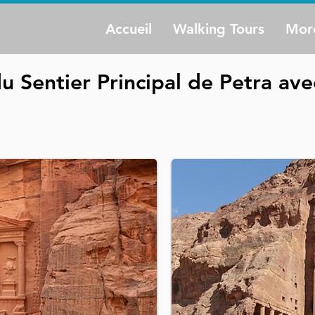
Accueil
Walking Tours
Mor
u Sentier Principal de Petra av