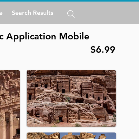
e
Search Results
ec Application Mobile
$6.99