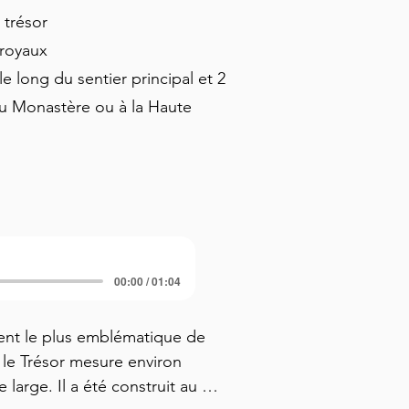
 trésor
 royaux
e long du sentier principal et 2
 au Monastère ou à la Haute
00:00 / 01:04
ent le plus emblématique de 
, le Trésor mesure environ 
arge. Il a été construit au 