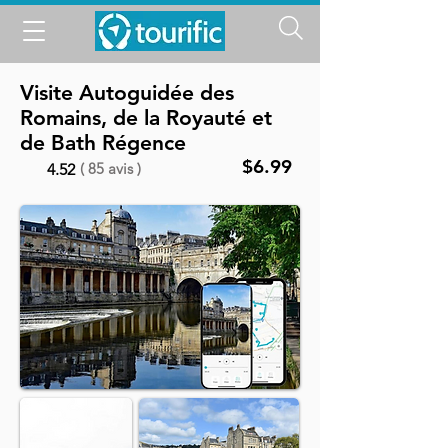
Visite Autoguidée des
Romains, de la Royauté et
de Bath Régence
$6.99
( 85 avis )
4.52