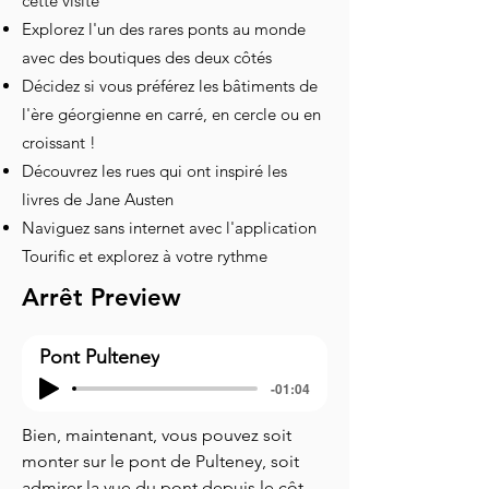
cette visite
Explorez l'un des rares ponts au monde
avec des boutiques des deux côtés
Décidez si vous préférez les bâtiments de
l'ère géorgienne en carré, en cercle ou en
croissant !
Découvrez les rues qui ont inspiré les
livres de Jane Austen
Naviguez sans internet avec l'application
Tourific et explorez à votre rythme
Arrêt Preview
Pont Pulteney
-01:04
Bien, maintenant, vous pouvez soit 
monter sur le pont de Pulteney, soit 
admirer la vue du pont depuis le côté. 