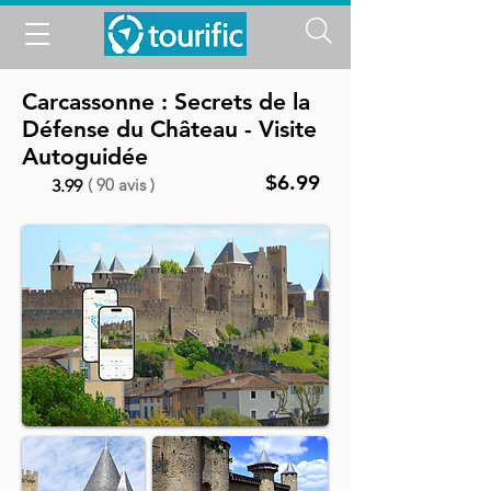
Carcassonne : Secrets de la
Défense du Château - Visite
Autoguidée
$6.99
( 90 avis )
3.99