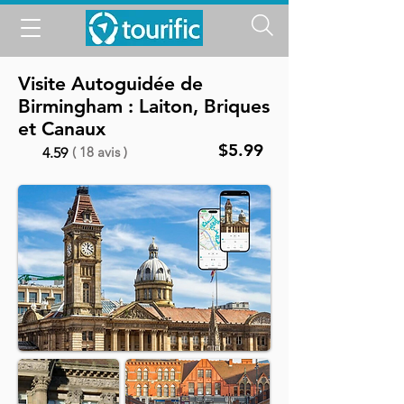
Visite Autoguidée de
Birmingham : Laiton, Briques
et Canaux
$5.99
( 18 avis )
4.59