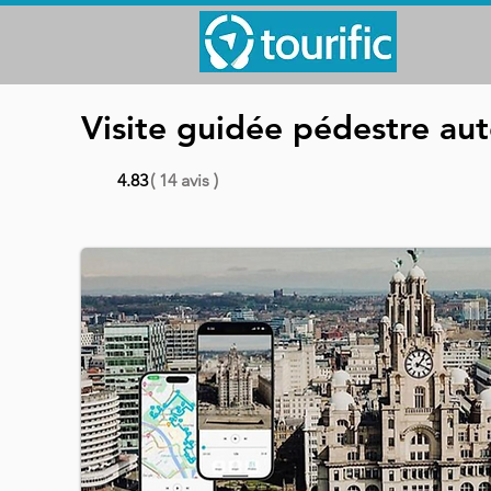
Visite guidée pédestre au
4.83
( 14 avis )