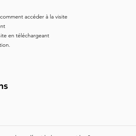
antes à l’église Bombed Out et 
er chinois d’Europe. Parfaite 
et comment accéder à la visite
emière fois, cette visite vous 
ment
i ont façonné la ville tout en 
site en téléchargeant
ation.
ns
rectly on our website (in which case you will instantly rec
tly on the Tourific app. Once purchased, the tour automat