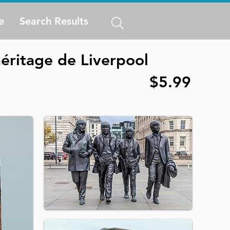
e
Search Results
éritage de Liverpool
$5.99