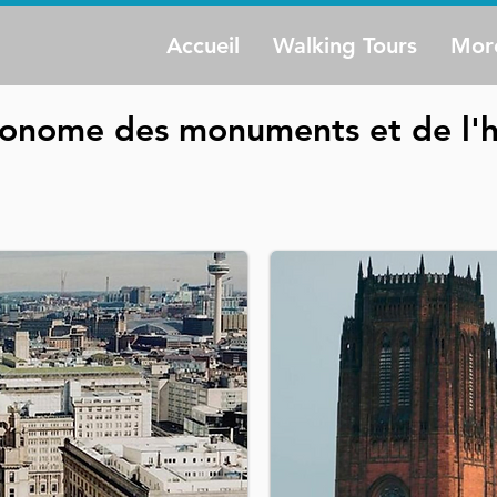
Accueil
Walking Tours
Mor
tonome des monuments et de l'h