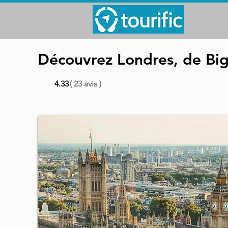
Découvrez Londres, de Big
4.33
( 23 avis )