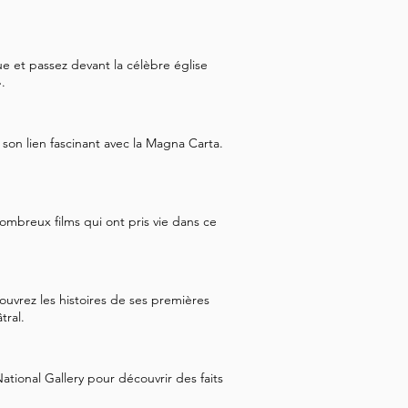
e et passez devant la célèbre église
.
son lien fascinant avec la Magna Carta.
mbreux films qui ont pris vie dans ce
uvrez les histoires de ses premières
tral.
ational Gallery pour découvrir des faits