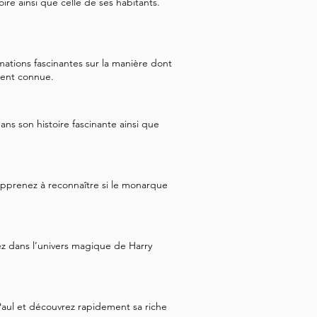
ire ainsi que celle de ses habitants.
ations fascinantes sur la manière dont
ment connue.
s son histoire fascinante ainsi que
pprenez à reconnaître si le monarque
z dans l’univers magique de Harry
aul et découvrez rapidement sa riche