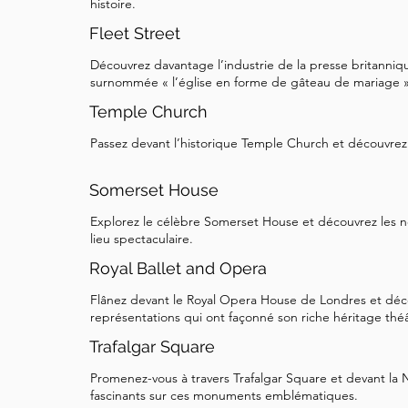
histoire.
Fleet Street
Découvrez davantage l’industrie de la presse britanniqu
surnommée « l’église en forme de gâteau de mariage »
Temple Church
Passez devant l’historique Temple Church et découvrez 
Somerset House
Explorez le célèbre Somerset House et découvrez les no
lieu spectaculaire.
Royal Ballet and Opera
Flânez devant le Royal Opera House de Londres et déco
représentations qui ont façonné son riche héritage théâ
Trafalgar Square
Promenez-vous à travers Trafalgar Square et devant la N
fascinants sur ces monuments emblématiques.