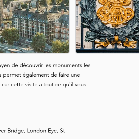
oyen de découvrir les monuments les
us permet également de faire une
ar cette visite a tout ce qu'il vous
ower Bridge, London Eye, St