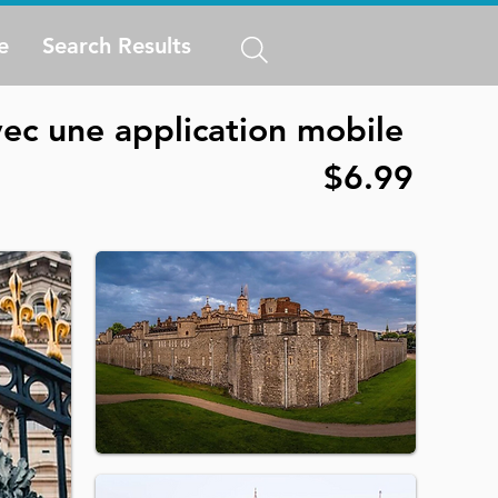
e
Search Results
ec une application mobile
$6.99