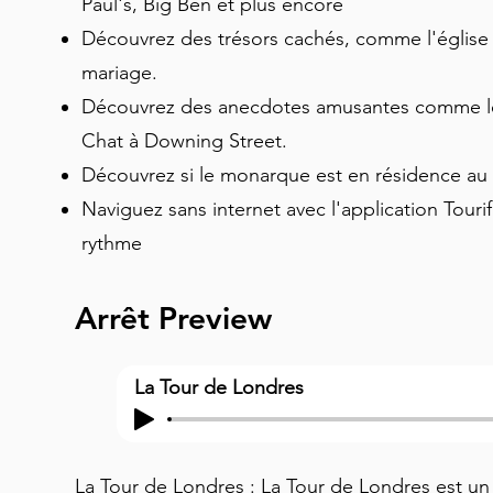
Paul's, Big Ben et plus encore
Découvrez des trésors cachés, comme l'église q
mariage.
Découvrez des anecdotes amusantes comme le 
Chat à Downing Street.
Découvrez si le monarque est en résidence au
Naviguez sans internet avec l'application Touri
rythme
Arrêt Preview
La Tour de Londres
La Tour de Londres : La Tour de Londres est un 