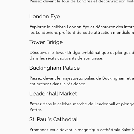
Passez devant la Tour de Londres et découvrez son histo
London Eye
Explorez le célèbre London Eye et découvrez des inform
les Londoniens profitent de cette attraction mondiale
Tower Bridge
Découvrez le Tower Bridge emblématique et plongez dan
dans les récits captivants de son passé.
Buckingham Palace
Passez devant le majestueux palais de Buckingham et a
est présent dans la résidence.
Leadenhall Market
Entrez dans le célèbre marché de Leadenhall et plonge
Potter.
St. Paul's Cathedral
Promenez-vous devant la magnifique cathédrale Saint-P