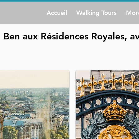
Accueil
Walking Tours
Mor
 Ben aux Résidences Royales, av