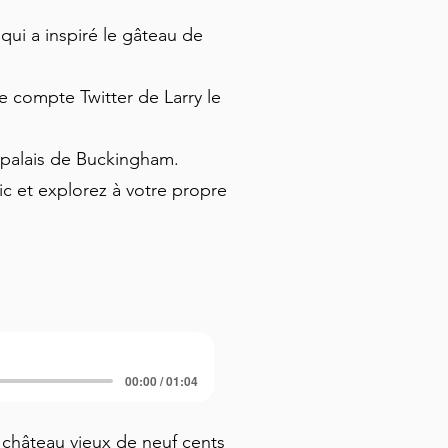
ui a inspiré le gâteau de
compte Twitter de Larry le
 palais de Buckingham.
fic et explorez à votre propre
00:00 / 01:04
château vieux de neuf cents 