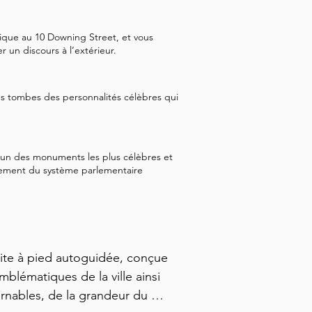
nique au 10 Downing Street, et vous
 un discours à l’extérieur.
s tombes des personnalités célèbres qui
un des monuments les plus célèbres et
nement du système parlementaire
ite à pied autoguidée, conçue 
lématiques de la ville ainsi 
urnables, de la grandeur du 