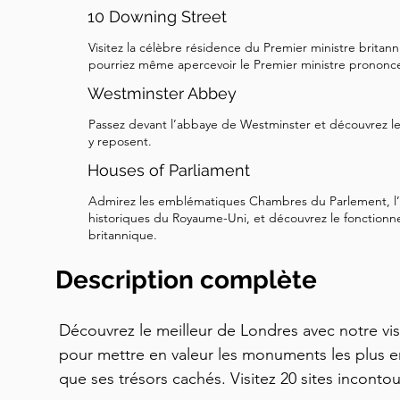
10 Downing Street
Visitez la célèbre résidence du Premier ministre britan
pourriez même apercevoir le Premier ministre prononcer
Westminster Abbey
Passez devant l’abbaye de Westminster et découvrez le
y reposent.
Houses of Parliament
Admirez les emblématiques Chambres du Parlement, l’
historiques du Royaume-Uni, et découvrez le fonction
britannique.
Description complète
Découvrez le meilleur de Londres avec notre vis
pour mettre en valeur les monuments les plus emb
que ses trésors cachés. Visitez 20 sites inconto