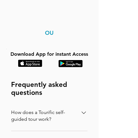
OU
Download App for instant Access
Frequently asked
questions
How does a Tourific self-
guided tour work?
It is incredibly simple. You can buy your