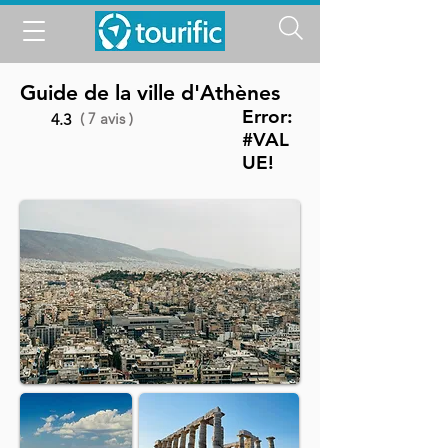
Guide de la ville d'Athènes
Error:
( 7 avis )
4.3
#VAL
UE!