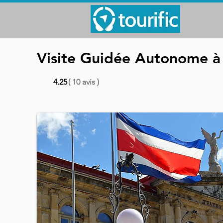
Visite Guidée Autonome à P
4.25
( 10 avis )