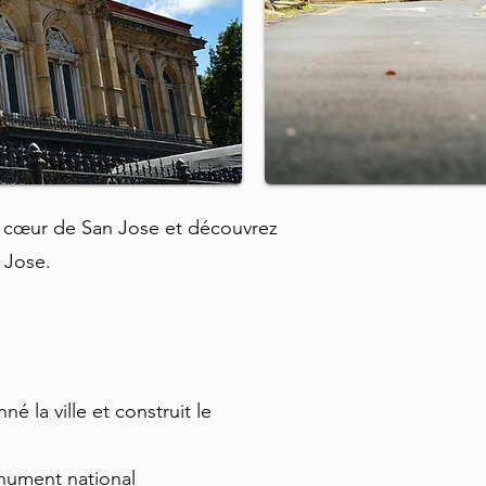
cœur de San Jose et découvrez
n Jose.
 la ville et construit le
onument national