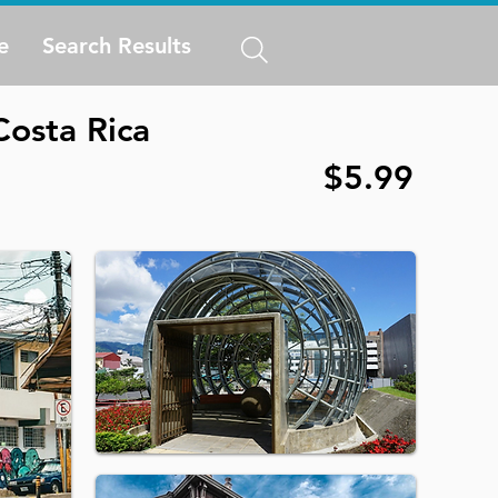
e
Search Results
Costa Rica
$5.99