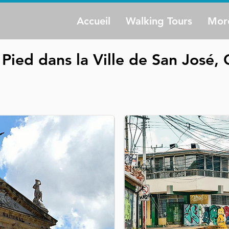
Accueil
Walking Tours
Mor
ied dans la Ville de San José, 