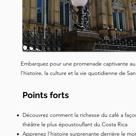
Embarquez pour une promenade captivante au 
l'histoire, la culture et la vie quotidienne de Sa
Points forts
Découvrez comment la richesse du café a façonné
théâtre le plus époustouflant du Costa Rica
Apprenez l'histoire surprenante derrière le m