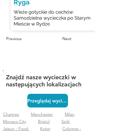
Ryga
Wieże gotyckie do cechów:
Samodzielna wycieczka po Starym
Mieście w Rydze
Previous
Next
Znajdź nasze wycieczki w
następujących lokalizacjach
Przeglądaj wycieczki
Chartres
Manchester
Milan
Monaco City
Bristol
Split
Jaipur - Food
Kotor
Cologne -