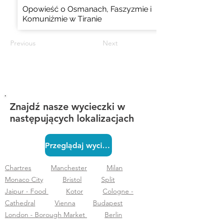
Opowieść o Osmanach, Faszyzmie i
Komuniźmie w Tiranie
Previous
Next
Znajdź nasze wycieczki w
następujących lokalizacjach
Przeglądaj wycieczki
Chartres
Manchester
Milan
Monaco City
Bristol
Split
Jaipur - Food
Kotor
Cologne -
Cathedral
Vienna
Budapest
London - Borough Market
Berlin