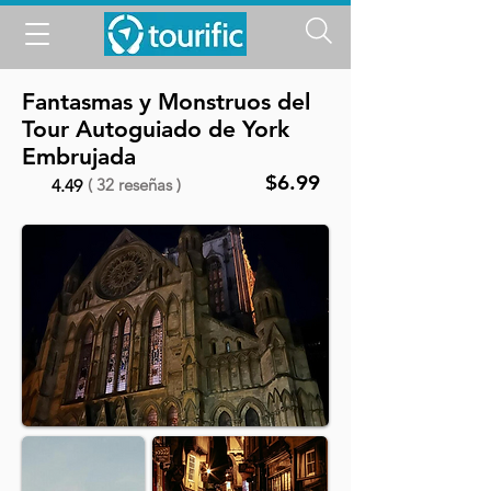
Fantasmas y Monstruos del
Tour Autoguiado de York
Embrujada
$6.99
( 32 reseñas )
4.49