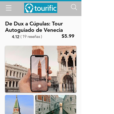
De Dux a Cúpulas: Tour
Autoguiado de Venecia
$5.99
( 19 reseñas )
4.12