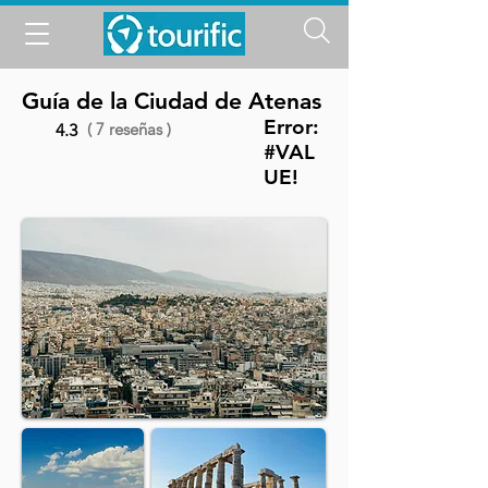
Guía de la Ciudad de Atenas
Error:
( 7 reseñas )
4.3
#VAL
UE!