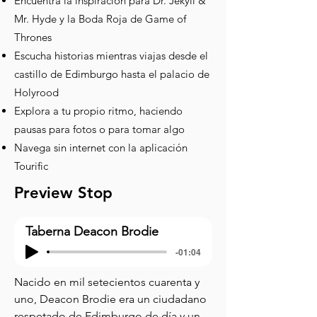
Encuentra la inspiración para Dr. Jekyll &
Mr. Hyde y la Boda Roja de Game of
Thrones
Escucha historias mientras viajas desde el
castillo de Edimburgo hasta el palacio de
Holyrood
Explora a tu propio ritmo, haciendo
pausas para fotos o para tomar algo
Navega sin internet con la aplicación
Tourific
Preview Stop
Taberna Deacon Brodie
-01:04
Nacido en mil setecientos cuarenta y 
uno, Deacon Brodie era un ciudadano 
respetado de Edimburgo de día y un 