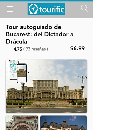
Tour autoguiado de
Bucarest: del Dictador a
Drácula
$6.99
( 93 reseñas )
4.75