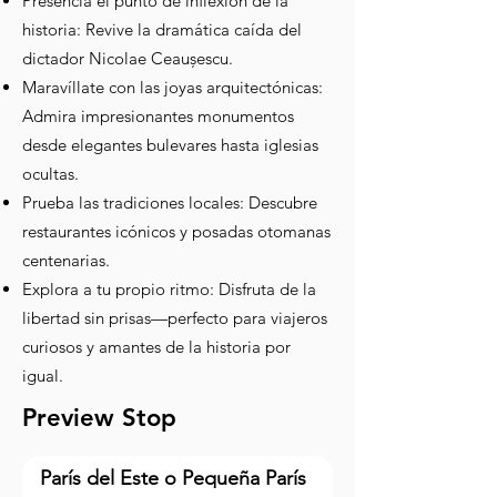
Presencia el punto de inflexión de la
historia: Revive la dramática caída del
dictador Nicolae Ceaușescu.
Maravíllate con las joyas arquitectónicas:
Admira impresionantes monumentos
desde elegantes bulevares hasta iglesias
ocultas.
Prueba las tradiciones locales: Descubre
restaurantes icónicos y posadas otomanas
centenarias.
Explora a tu propio ritmo: Disfruta de la
libertad sin prisas—perfecto para viajeros
curiosos y amantes de la historia por
igual.
Preview Stop
París del Este o Pequeña París